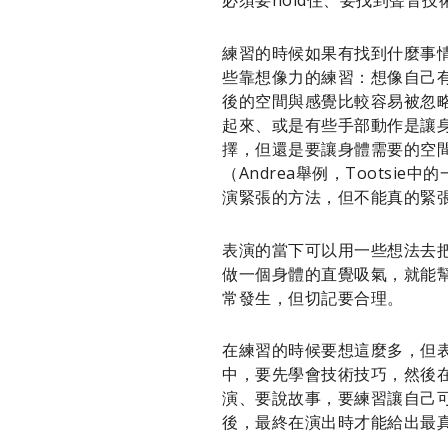
練習的時候如果有找到什麼事
些靠想像力的練習：想像自己
後的空間與感覺比較容易被忽
起來、或是有些手部動作是讓身
擇，但還是要讓身體需要的空
（Andrea舉例，Toots
演緊張的方法，但不能真的緊
表演的當下可以用一些想法去
做一個身體的直覺吸氣，就能
常發生，但切記要合理。
在練習的時候要想這麼多，但
中，要先學會技術技巧，然後
演、要說故事，要練習讓自己
後，最終在演出時才能給出最