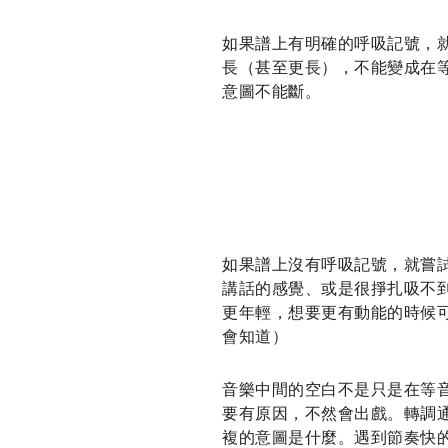
如果譜上有明確的呼吸記號，
長（甚至更長），不能變成在
意圖不能斷。
如果譜上沒有呼吸記號，就嘗
講話的感覺、或是很掙扎吸不
更年輕，想要更有動能的時候
會知道）
音樂中間的空白不是只是在等
要有原因，不然會出戲。轉調
複的意圖是什麼。遇到節奏快