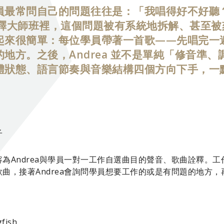
最常問自己的問題往往是：「我唱得好不好聽？」
音詮釋大師班裡，這個問題被有系統地拆解、甚至
起來很簡單：每位學員帶著一首歌——先唱完一
地方。之後，Andrea 並不是單純「修音準
體狀態、語言節奏與音樂結構四個方向下手，一
子
為Andrea與學員一對一工作自選曲目的聲音、歌曲詮釋。
曲，接著Andrea會詢問學員想要工作的或是有問題的地方
fish