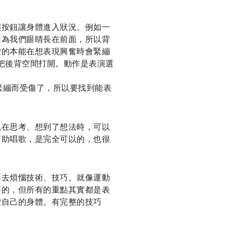
個按鈕讓身體進入狀況。例如一
因為我們眼睛長在前面，所以背
體的本能在想表現興奮時會緊繃
得把後背空間打開。動作是表演選
太緊繃而受傷了，所以要找到能表
色在思考、想到了想法時，可以
幫助唱歌，是完全可以的，也很
要去煩惱技術、技巧。就像運動
要的，但所有的重點其實都是表
控自己的身體。有完整的技巧