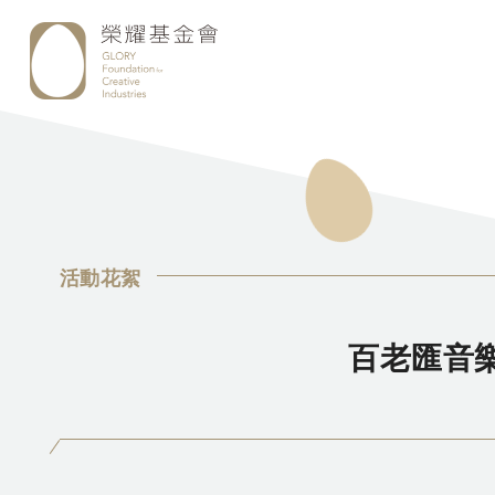
活動花絮
百老匯音