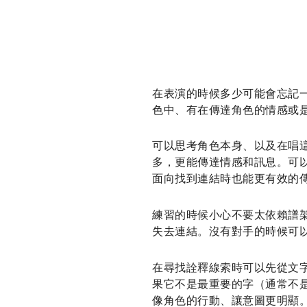
在表演的時候多少可能會忘記
色中、有在傳達角色的情感或
可以思考角色本身、以及在唱
多，更能傳達情感和訊息。可
面向找到連結時也能更有效的
練習的時候小心不要太依賴譜
失去連結。沒有對手的時候可
在尋找詮釋線索時可以先從文
果它不是最重要的字（通常不
像角色的行動、讓意圖更明顯