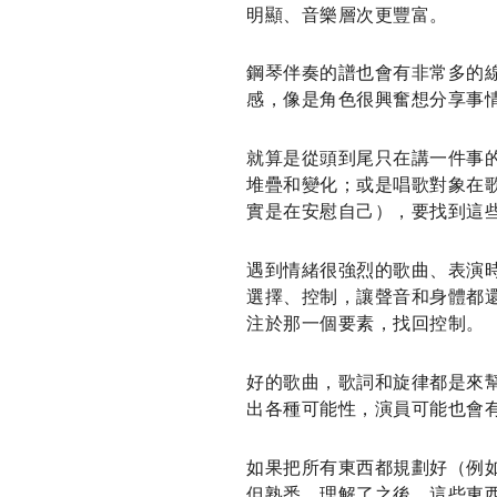
明顯、音樂層次更豐富。
鋼琴伴奏的譜也會有非常多的
感，像是角色很興奮想分享事
就算是從頭到尾只在講一件事的
堆疊和變化；或是唱歌對象在歌曲
實是在安慰自己），要找到這
遇到情緒很強烈的歌曲、表演
選擇、控制，讓聲音和身體都
注於那一個要素，找回控制。
好的歌曲，歌詞和旋律都是來
出各種可能性，演員可能也會
如果把所有東西都規劃好（例
但熟悉、理解了之後，這些東