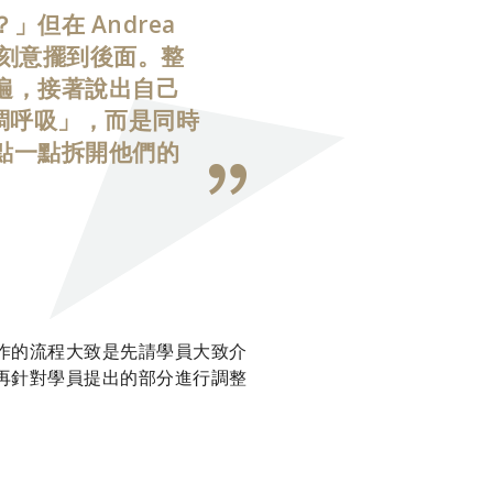
但在 Andrea
被刻意擺到後面。整
遍，接著說出自己
、調呼吸」，而是同時
點一點拆開他們的
工作的流程大致是先請學員大致介
，再針對學員提出的部分進行調整