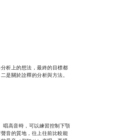
樂分析上的想法，最終的目標都
，二是關於詮釋的分析與方法。
習。唱高音時，可以練習控制下顎
響聲音的質地，往上往前比較能