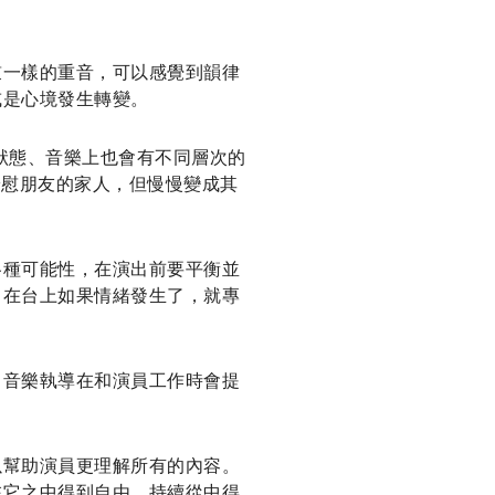
鼓一樣的重音，可以感覺到韻律
或是心境發生轉變。
奮狀態、音樂上也會有不同層次的
在安慰朋友的家人，但慢慢變成其
各種可能性，在演出前要平衡並
，在台上如果情緒發生了，就專
。音樂執導在和演員工作時會提
以幫助演員更理解所有的內容。
在它之中得到自由、持續從中得