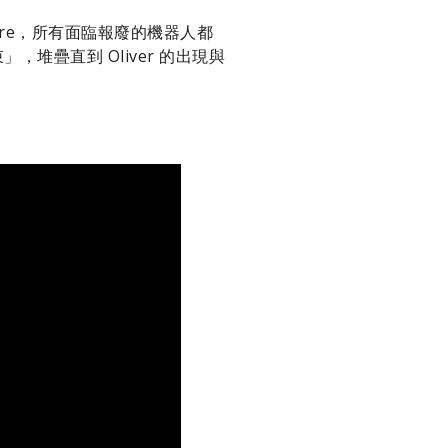
aire，所有面臨報廢的機器人都
，堆疊直到 Oliver 的出現與