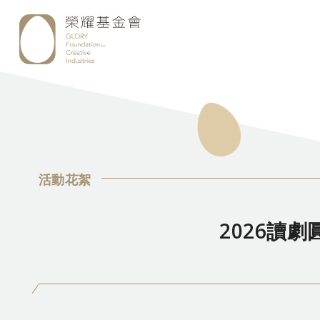
活動花絮
2026讀