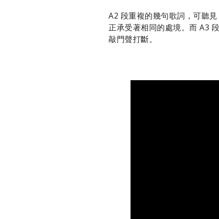
A2 段重複的幾句歌詞，可聽見 
正承受著相同的處境。而 A3 段
敲門聲打斷。