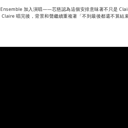
Ensemble 加入演唱——芯慈認為這個安排意味著不只是 Cl
 Claire 唱完後，背景和聲繼續重複著「不到最後都還不算結束」