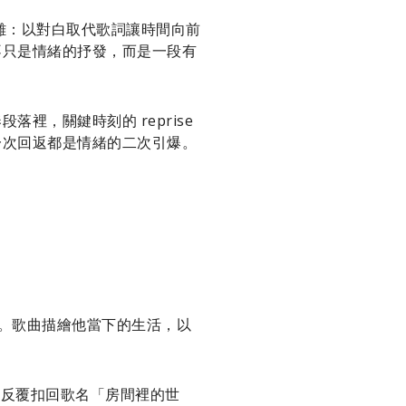
的偏離：以對白取代歌詞讓時間向前
不只是情緒的抒發，而是一段有
，關鍵時刻的 reprise
一次回返都是情緒的二次引爆。
次見面。歌曲描繪他當下的生活，以
rus）反覆扣回歌名「房間裡的世