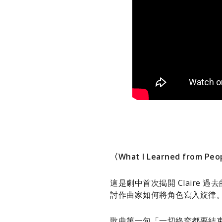
〈What I Learned from 
這是劇中首次揭開 Clair
討作曲家如何將角色寫入旋律
歌曲第一句「一切終究都要結束