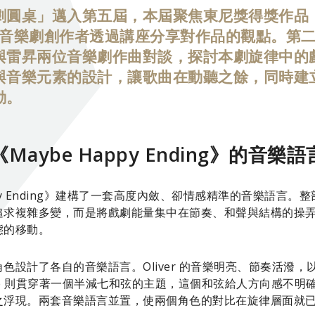
圓桌」邁入第五屆，本屆聚焦東尼獎得獎作品《Ma
邀請音樂劇創作者透過講座分享對作品的觀點。第
與雷昇兩位音樂劇作曲對談，探討本劇旋律中的
與音樂元素的設計，讓歌曲在動聽之餘，同時建
動。
《Maybe Happy Ending》的音樂語
e Happy Ending》建構了一套高度內斂、卻情感精準的音樂
追求複雜多變，而是將戲劇能量集中在節奏、和聲與結構的操
態的移動。
色設計了各自的音樂語言。Oliver 的音樂明亮、節奏活潑
ire 則貫穿著一個半減七和弦的主題，這個和弦給人方向感不
之浮現。兩套音樂語言並置，使兩個角色的對比在旋律層面就