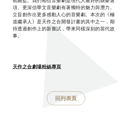
術總監。我們相信音樂劇是現代人最好的娛樂選
項、更深信華文音樂劇有著獨特的魅力與潛力。
立旨創作出更多感動人心的音樂劇。本次的《極
道繼承人》是天作之合開發計畫的其中之一，期
待透過創作上的新嘗試，帶來同樣深刻的當代故
事。
天作之合劇場粉絲專頁
回列表頁