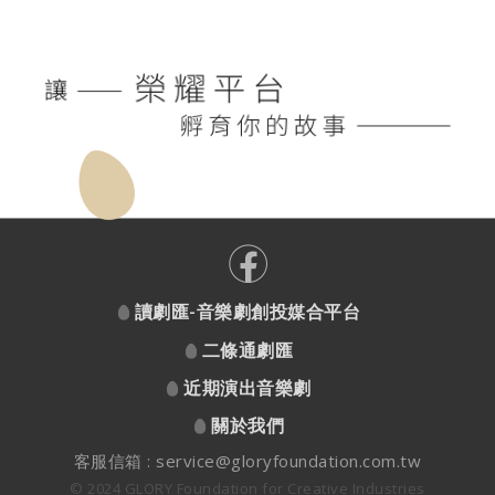
讀劇匯-音樂劇創投媒合平台
二條通劇匯
近期演出音樂劇
關於我們
客服信箱 :
service@gloryfoundation.com.tw
© 2024 GLORY Foundation for Creative Industries