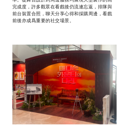
完成度，許多觀眾在看戲後仍流連忘返，排隊與
前台裝置合照，聊天分享心得和採購周邊，看戲
前後亦成爲重要的社交場景。