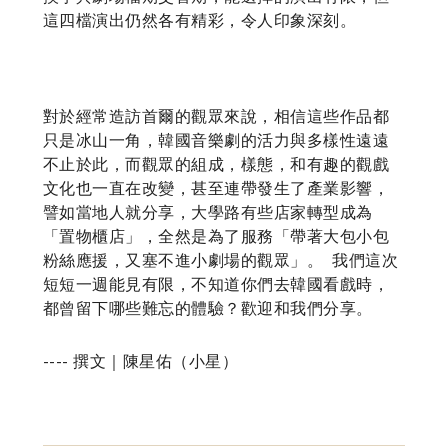
這四檔演出仍然各有精彩，令人印象深刻。
對於經常造訪首爾的觀眾來說，相信這些作品都
只是冰山一角，韓國音樂劇的活力與多樣性遠遠
不止於此，而觀眾的組成，樣態，和有趣的觀戲
文化也一直在改變，甚至連帶發生了產業影響，
譬如當地人就分享，大學路有些店家轉型成為
「置物櫃店」，全然是為了服務「帶著大包小包
粉絲應援，又塞不進小劇場的觀眾」。 ​ 我們這次
短短一週能見有限，不知道你們去韓國看戲時，
都曾留下哪些難忘的體驗？歡迎和我們分享。
---- 撰文｜陳星佑（小星）