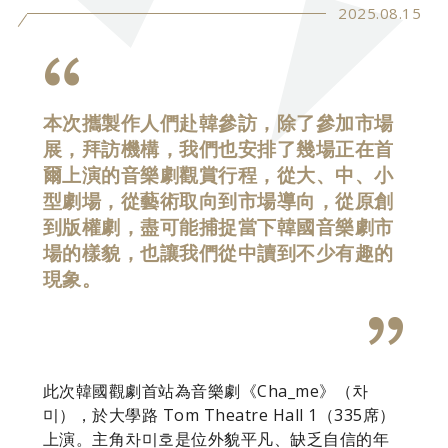
2025.08.15
本次攜製作人們赴韓參訪，除了參加市場
展，拜訪機構，我們也安排了幾場正在首
爾上演的音樂劇觀賞行程，從大、中、小
型劇場，從藝術取向到市場導向，從原創
到版權劇，盡可能捕捉當下韓國音樂劇市
場的樣貌，也讓我們從中讀到不少有趣的
現象。
此次韓國觀劇首站為音樂劇《Cha_me》（차
미），於大學路 Tom Theatre Hall 1（335席）
上演。主角차미호是位外貌平凡、缺乏自信的年