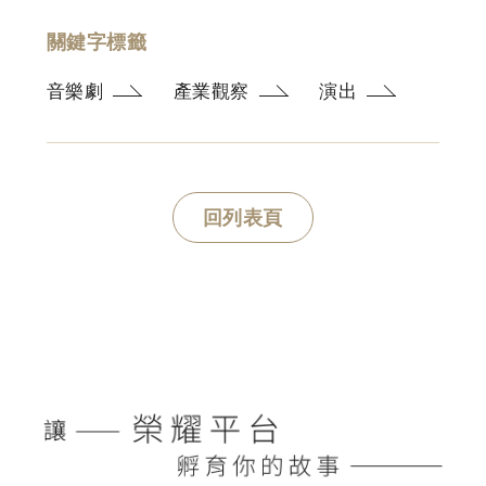
關鍵字標籤
音樂劇
產業觀察
演出
回列表頁