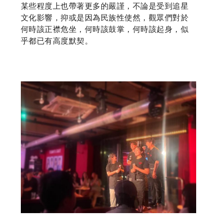
某些程度上也帶著更多的嚴謹，不論是受到追星
文化影響，抑或是因為民族性使然，觀眾們對於
何時該正襟危坐，何時該鼓掌，何時該起身，似
乎都已有高度默契。