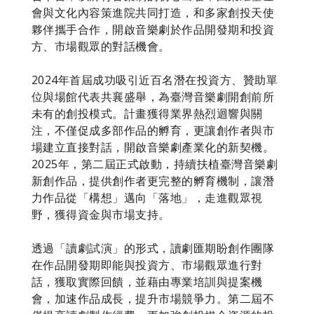
會與文化內容策進院共同打造，和多家創投天使
夥伴攜手合作，開啟音樂劇於作品開發期和投資
方、市場觀眾的對話機會。
2024年首屆成功吸引近百名潛在投資方、贊助單
位與場館代表共襄盛舉，為臺灣音樂劇開創前所
未有的創投模式。計畫獲得業界熱烈迴響與關
注，不僅促成多部作品的孵育，更讓創作者與市
場建立直接對話，開啟音樂劇產業化的新契機。
2025年，第二屆正式啟動，持續扶植臺灣音樂劇
新創作品，提供創作者更完整的孵育機制，讓潛
力作品從「構想」邁向「落地」，走進觀眾視
野，獲得資金與市場支持。
透過「讀劇試演」的形式，讀劇匯期盼創作團隊
在作品開發期即能與投資方、市場觀眾進行對
話，獲取實際回饋，並藉由專業培訓與提案機
會，加速作品成長，提升市場競爭力。第二屆不