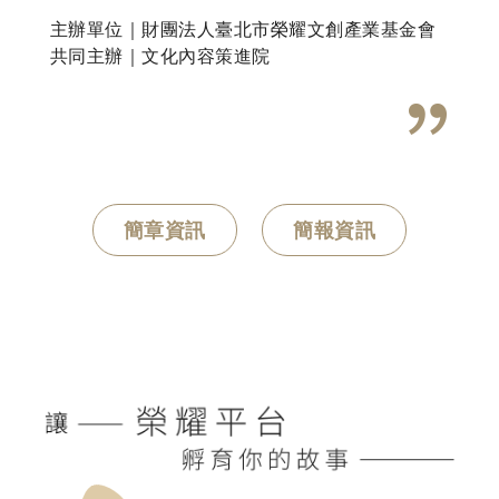
主辦單位｜財團法人臺北市榮耀文創產業基金會
共同主辦｜文化內容策進院
簡章資訊
簡報資訊