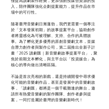
僅提高讀劇製作經費，更加強創投媒合資源的投
入，陪伴團隊強化企劃提案能力，提升作品在市
場中的可行性。
隨著臺灣音樂劇日漸蓬勃，我們更需要一個專注
於「文本發展初期」的故事提案平台，協助創作
者將靈感化為可被理解、支持、合作的具體故
事。為了孵化更多優秀的原創音樂劇文本，並媒
合潛力創作者與製作公司，第二屆推出全新子計
畫「2025 讀劇匯｜新音樂劇故事提案平台」，聚
焦於前期文本孵化，與主平台以「投資媒合」為
核心的導向做出清晰區隔。
不論是首次亮相的新戲，還是持續開發中尋求優
化可能的音樂劇作品，甚至是發展中的音樂劇故
事，「讀劇匯」都將是一個千載難逢的舞台，邀
請所有熱愛音樂劇的製作團隊、創作者參與提
案，一同打造屬於臺灣的音樂劇新時代！