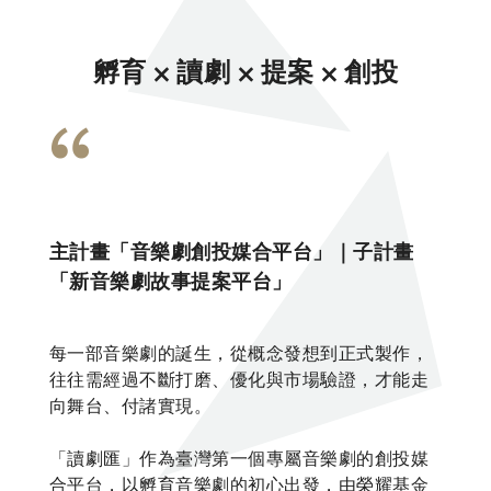
孵育 ⨉ 讀劇 ⨉ 提案 ⨉ 創投
主計畫「音樂劇創投媒合平台」｜子計畫
「新音樂劇故事提案平台」
每一部音樂劇的誕生，從概念發想到正式製作，
往往需經過不斷打磨、優化與市場驗證，才能走
向舞台、付諸實現。
「讀劇匯」作為臺灣第一個專屬音樂劇的創投媒
合平台，以孵育音樂劇的初心出發，由榮耀基金