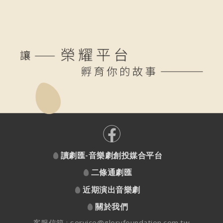
讀劇匯-音樂劇創投媒合平台
二條通劇匯
近期演出音樂劇
關於我們
客服信箱 :
service@gloryfoundation.com.tw